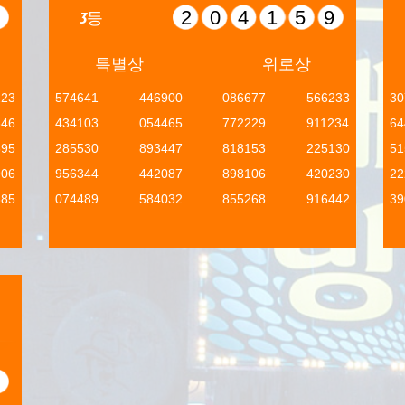
1
204159
3등
특별상
위로상
223
574641
446900
086677
566233
30
346
434103
054465
772229
911234
64
695
285530
893447
818153
225130
51
906
956344
442087
898106
420230
22
385
074489
584032
855268
916442
39
4