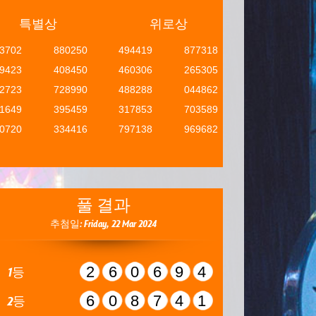
특별상
위로상
3702
880250
494419
877318
9423
408450
460306
265305
2723
728990
488288
044862
1649
395459
317853
703589
0720
334416
797138
969682
풀 결과
추첨일: Friday, 22 Mar 2024
260694
1등
608741
2등