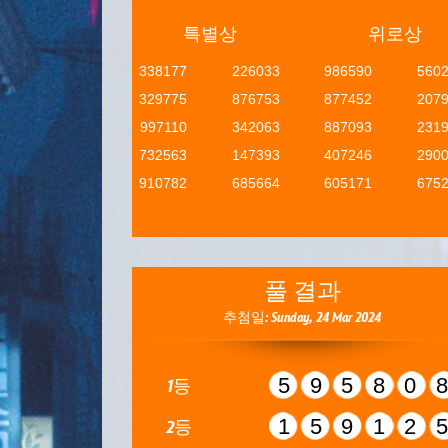
특별상
위로상
338177
226033
986590
560
329775
876753
877452
207
997110
342063
887093
231
732563
147393
407246
290
910782
685664
605171
675
풀 결과
추첨일: Sunday, 24 Mar 2024
59580
1등
15912
2등