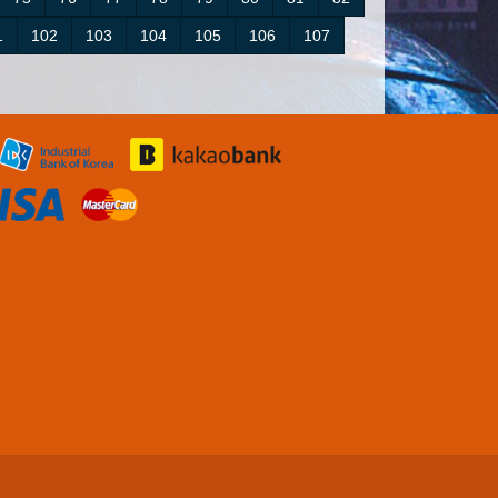
1
102
103
104
105
106
107