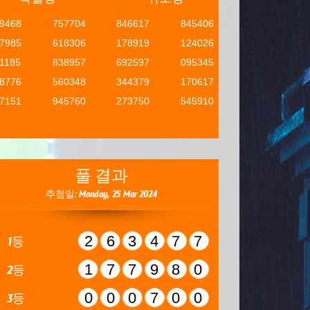
9468
757704
846617
845406
7985
618306
178919
124026
1185
838957
692597
095345
8776
560348
344379
170617
7151
945760
273750
545910
풀 결과
추첨일: Monday, 25 Mar 2024
263477
1등
177980
2등
000700
3등