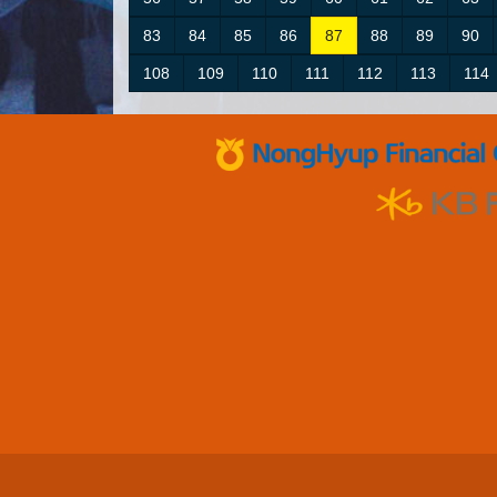
83
84
85
86
87
88
89
90
108
109
110
111
112
113
114