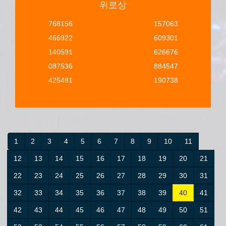
위로상
768156
157063
466922
609301
140591
626676
087536
884547
425481
190738
1
2
3
4
5
6
7
8
9
10
11
12
13
14
15
16
17
18
19
20
21
22
23
24
25
26
27
28
29
30
31
32
33
34
35
36
37
38
39
40
41
42
43
44
45
46
47
48
49
50
51