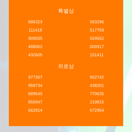
특별상
686323
563296
111418
517759
909035
559552
488062
000917
432605
151411
위로상
977307
902742
958734
438201
689545
770635
856947
210815
662814
672954