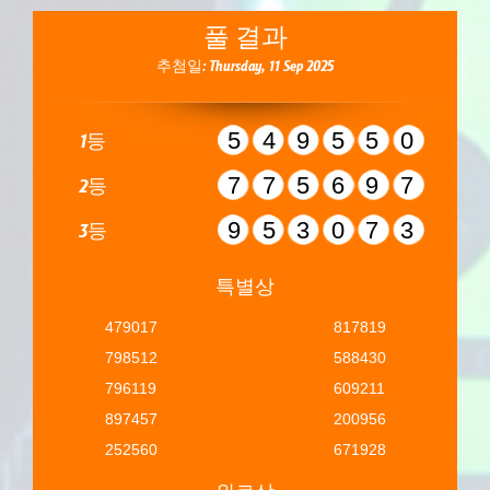
풀 결과
추첨일: Thursday, 11 Sep 2025
549550
1등
775697
2등
953073
3등
특별상
479017
817819
798512
588430
796119
609211
897457
200956
252560
671928