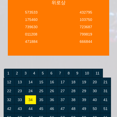
위로상
573533
432795
175460
103750
739630
723687
011208
799819
471884
666844
1
2
3
4
5
6
7
8
9
10
11
12
13
14
15
16
17
18
19
20
21
22
23
24
25
26
27
28
29
30
31
32
33
34
35
36
37
38
39
40
41
42
43
44
45
46
47
48
49
50
51