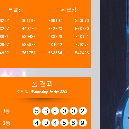
특별상
위로상
8252
361187
988107
953873
3207
449770
842820
568750
8971
539436
983826
748121
0907
585675
484042
779274
4992
361751
688864
542428
풀 결과
추첨일: Wednesday, 16 Apr 2025
589002
1등
404589
2등