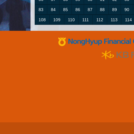
83
84
85
86
87
88
89
90
108
109
110
111
112
113
114