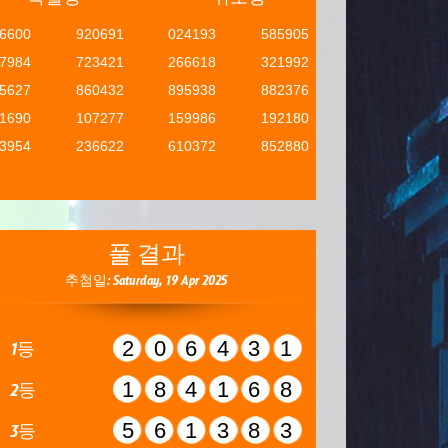
6600
920691
024193
585905
7984
723421
266618
321992
5627
860432
895938
882376
1690
107277
159986
192180
3954
236622
610372
852880
풀 결과
추첨일: Saturday, 19 Apr 2025
206431
1등
184168
2등
561383
3등