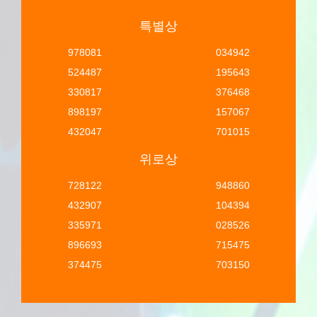
특별상
978081
034942
524487
195643
330817
376468
898197
157067
432047
701015
위로상
728122
948860
432907
104394
335971
028526
896693
715475
374475
703150