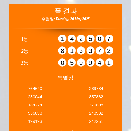
풀 결과
추첨일: Tuesday, 20 May 2025
142507
1등
813372
2등
050941
3등
특별상
764640
269734
230044
857862
184274
370898
556893
243932
199193
242261