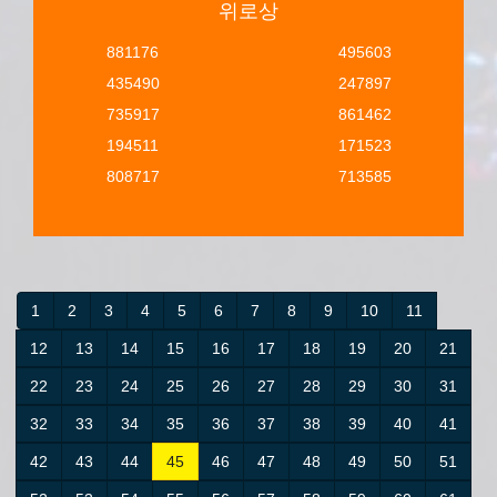
위로상
881176
495603
435490
247897
735917
861462
194511
171523
808717
713585
1
2
3
4
5
6
7
8
9
10
11
12
13
14
15
16
17
18
19
20
21
22
23
24
25
26
27
28
29
30
31
32
33
34
35
36
37
38
39
40
41
42
43
44
45
46
47
48
49
50
51