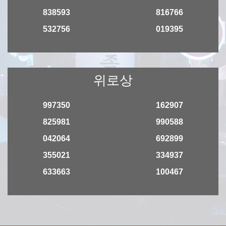
838593
816766
532756
019395
위로상
997350
162907
825981
990588
042064
692899
355021
334937
633663
100467