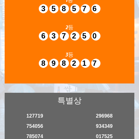
358576
2등
637250
3등
898217
특별상
127719
296968
754056
934349
785074
017525