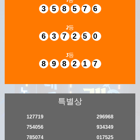
358576
2등
637250
3등
898217
특별상
127719
296968
754056
934349
785074
017525