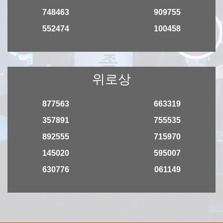
748463
909755
552474
100458
위로상
877563
663319
357891
755535
892555
715970
145020
595007
630776
061149