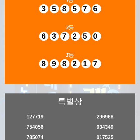
358576
2등
637250
3등
898217
특별상
127719
296968
754056
934349
785074
017525