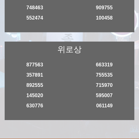
748463
909755
552474
100458
위로상
877563
663319
357891
755535
892555
715970
145020
595007
630776
061149