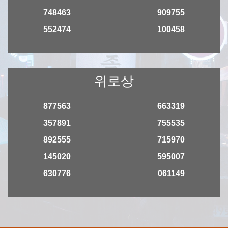
748463
909755
552474
100458
위로상
877563
663319
357891
755535
892555
715970
145020
595007
630776
061149