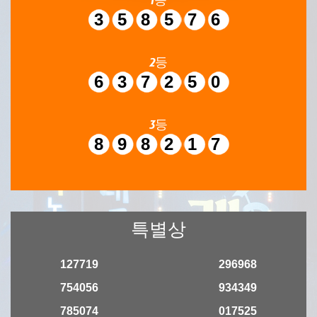
358576
2등
637250
3등
898217
특별상
127719
296968
754056
934349
785074
017525