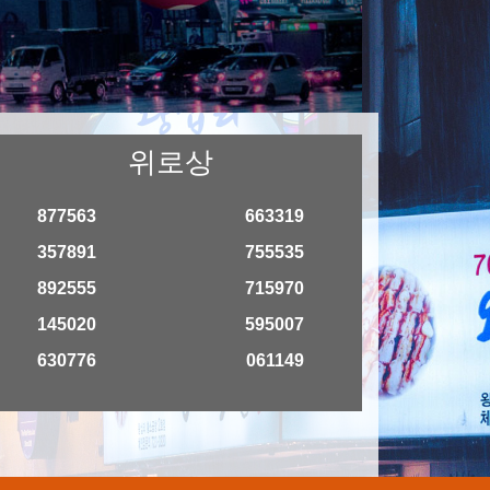
위로상
877563
663319
357891
755535
892555
715970
145020
595007
630776
061149