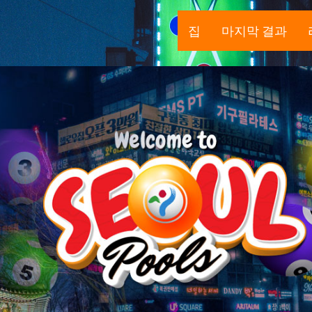
집
마지막 결과