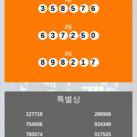
358576
2등
637250
3등
898217
특별상
127719
296968
754056
934349
785074
017525