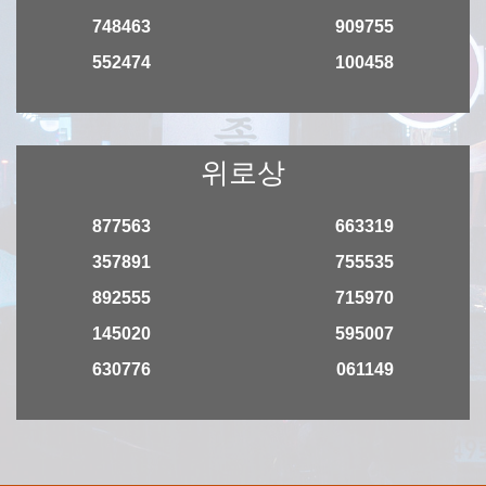
748463
909755
552474
100458
위로상
877563
663319
357891
755535
892555
715970
145020
595007
630776
061149