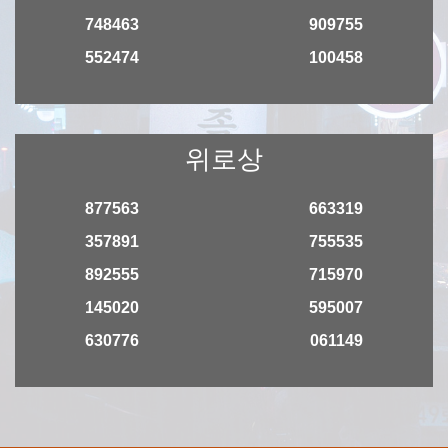
748463
909755
552474
100458
위로상
877563
663319
357891
755535
892555
715970
145020
595007
630776
061149