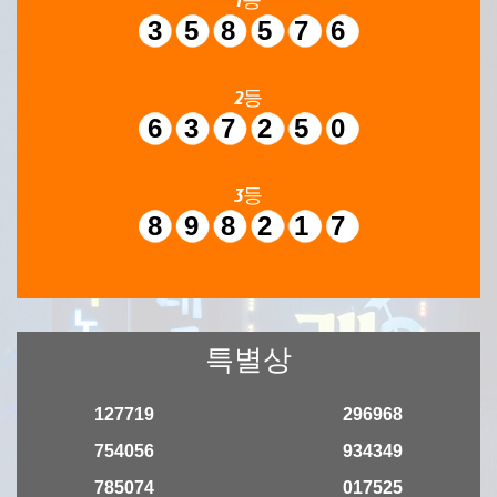
358576
2등
637250
3등
898217
특별상
127719
296968
754056
934349
785074
017525