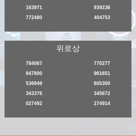
163971
939236
772480
404753
위로상
784067
770277
947800
961651
536949
605300
343376
345672
027492
274914