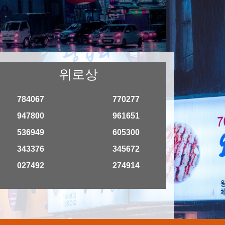
위로상
784067
770277
947800
961651
536949
605300
343376
345672
027492
274914