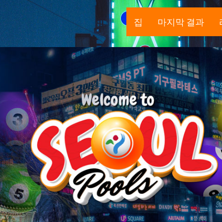
집
마지막 결과