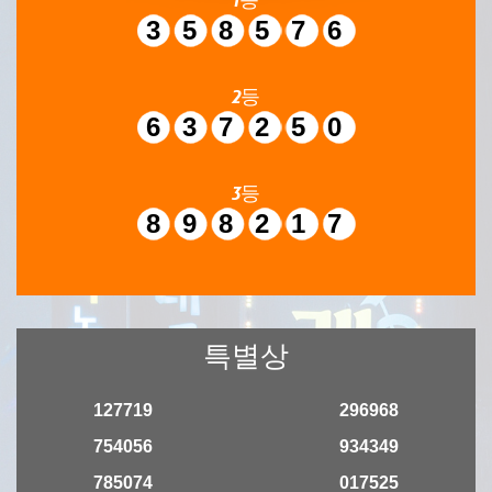
358576
2등
637250
3등
898217
특별상
127719
296968
754056
934349
785074
017525