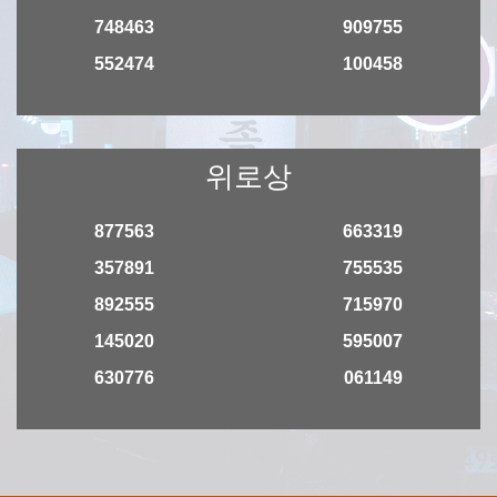
748463
909755
552474
100458
위로상
877563
663319
357891
755535
892555
715970
145020
595007
630776
061149