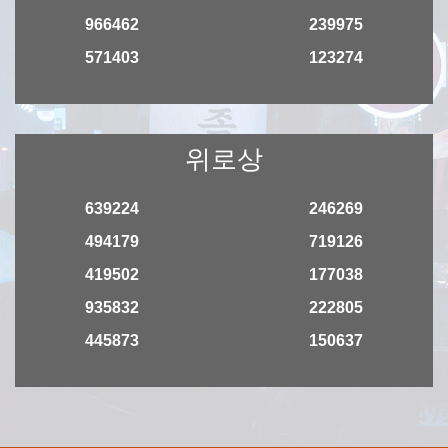
966462
239975
571403
123274
위로상
639224
246269
494179
719126
419502
177038
935832
222805
445873
150637