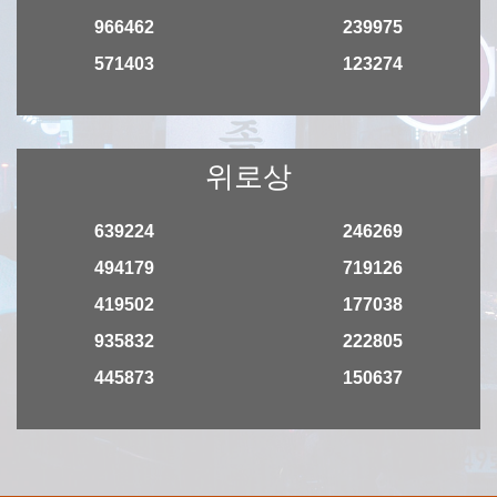
966462
239975
571403
123274
위로상
639224
246269
494179
719126
419502
177038
935832
222805
445873
150637