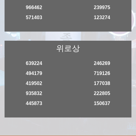
966462
239975
571403
123274
위로상
639224
246269
494179
719126
419502
177038
935832
222805
445873
150637