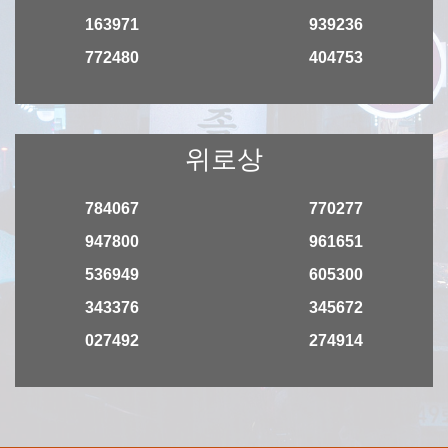
163971
939236
772480
404753
위로상
784067
770277
947800
961651
536949
605300
343376
345672
027492
274914