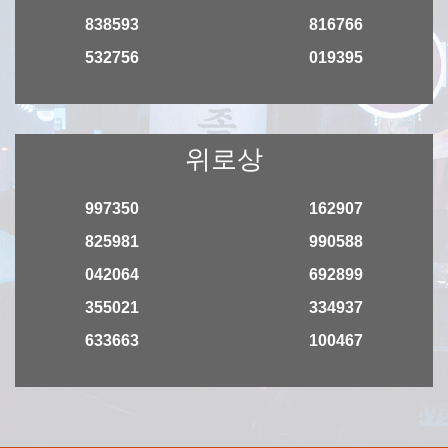
838593
816766
532756
019395
위로상
997350
162907
825981
990588
042064
692899
355021
334937
633663
100467